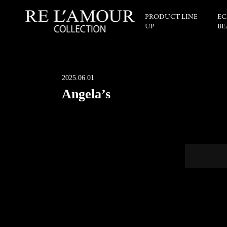
PRODUCT LINE
EC
UP
BE
2025.06.01
Angela’s