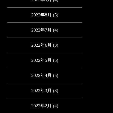
2022年8月
(5)
2022年7月
(4)
2022年6月
(3)
2022年5月
(5)
2022年4月
(5)
2022年3月
(3)
2022年2月
(4)