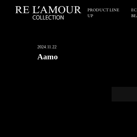
PRODUCT LINE
EC
UP
BE
2024.11.22
Aamo