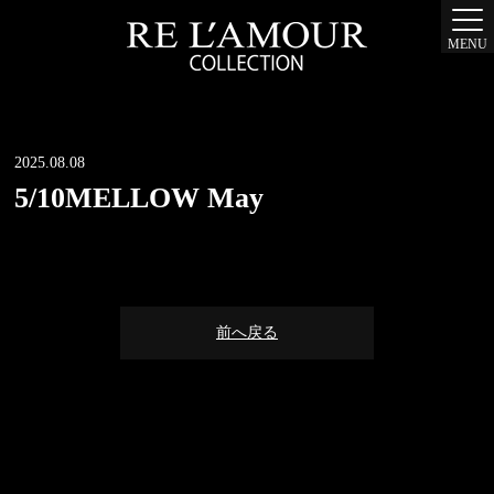
MENU
2025.08.08
5/10MELLOW May
前へ戻る