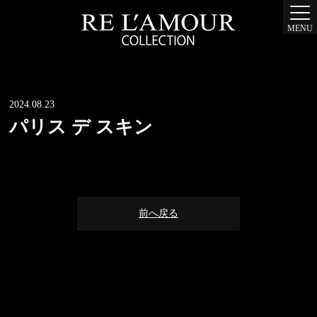
MENU
2024.08.23
パリス デ スキン
前へ戻る