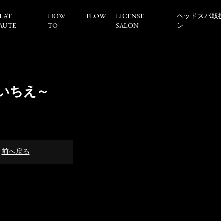
LAT
HOW
FLOW
LICENSE
ヘッドスパ取
AUTE
TO
SALON
ン
いちえ～
前へ戻る