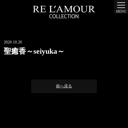
MENU
2020.10.20
聖癒香～seiyuka～
前へ戻る