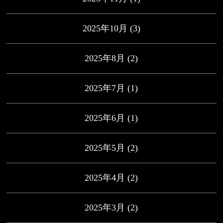
2025年10月
(3)
2025年8月
(2)
2025年7月
(1)
2025年6月
(1)
2025年5月
(2)
2025年4月
(2)
2025年3月
(2)