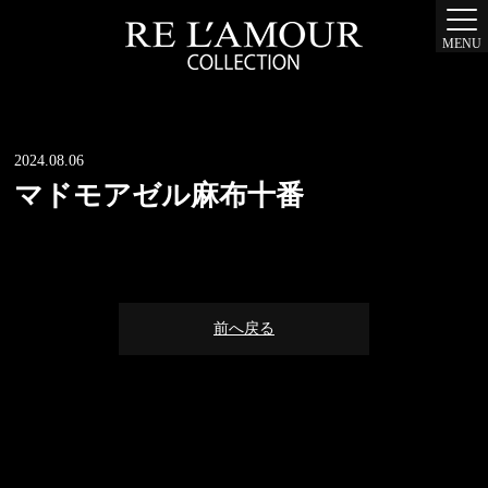
MENU
2024.08.06
マドモアゼル麻布十番
前へ戻る