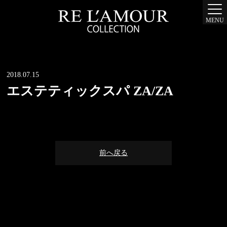
MENU
2018.07.15
エステティックスパ ZA/ZA
前へ戻る