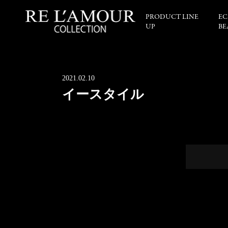
PRODUCT LINE
EC
UP
BE
2021.02.10
イースタイル