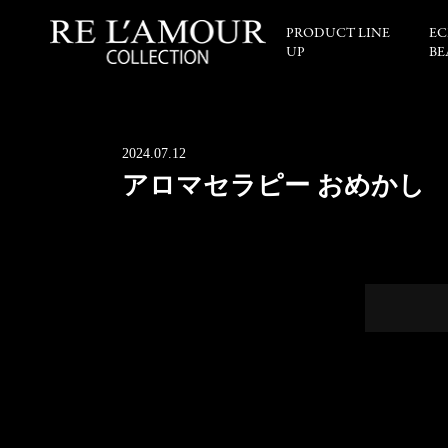
PRODUCT LINE
EC
UP
BE
2024.07.12
アロマセラピー おめかし