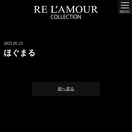
MENU
2025.05.23
ほぐまる
前へ戻る