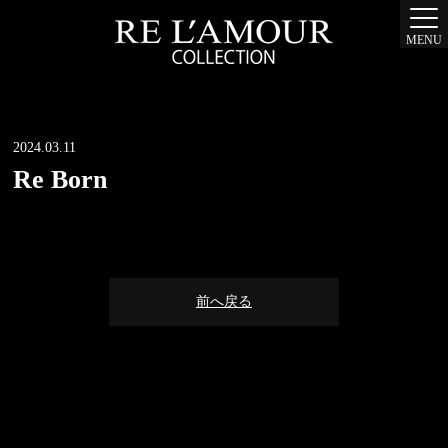
MENU
2024.03.11
Re Born
前へ戻る