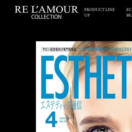
PRODUCT LINE
EC
UP
BE