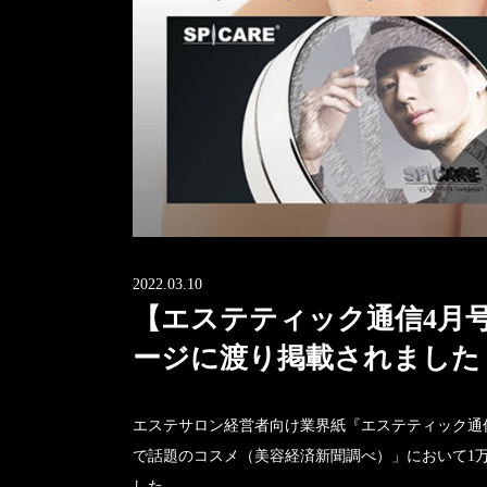
2022.03.10
【エステティック通信4月
ージに渡り掲載されました
エステサロン経営者向け業界紙『エステティック通信
で話題のコスメ（美容経済新聞調べ）」において1
した