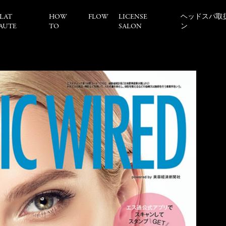
LAT
HOW
FLOW
LICENSE
ヘッドスパ取
AUTE
TO
SALON
ン