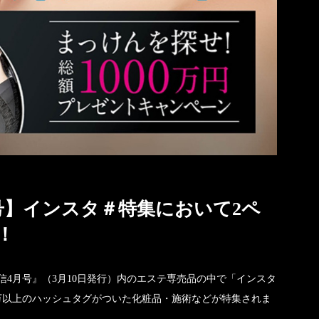
号】インスタ＃特集において2ペ
！
4月号』（3月10日発行）内のエステ専売品の中で「インスタ
万以上のハッシュタグがついた化粧品・施術などが特集されま