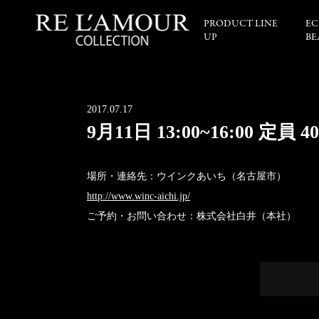
PRODUCT LINE
EC
UP
BE
2017.07.17
9月11日 13:00~16:00 定員 4
場所・連絡先：ウインクあいち（名古屋市）
http://www.winc-aichi.jp/
ご予約・お問い合わせ：株式会社白井（本社）