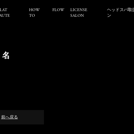
LAT
HOW
FLOW
LICENSE
ヘッドスパ取
AUTE
TO
SALON
ン
0 名
前へ戻る