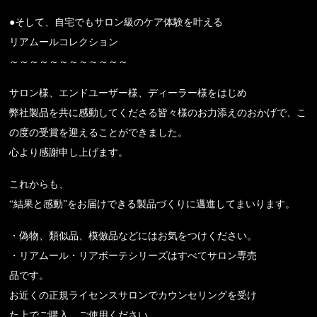
●そして、自宅でもサロン級のケア体験を叶える
リアムールコレクション
～～～～～～～～～～～～
サロン様、エンドユーザー様、ディーラー様をはじめ
弊社製品を共に感動してくださる皆々様のお力添えのおかげで、こ
の度の受賞を迎えることができました。
心より感謝申し上げます。
これからも、
“結果と感動”をお届けできる製品づくりに邁進してまいります。
・偽物、類似品、模倣品などにはお気をつけください。
・リアムール・リアボーテシリーズはすべてサロン専売
品です。
お近くの正規ライセンスサロンでカウンセリングを受け
た上でご購入、ご使用ください。