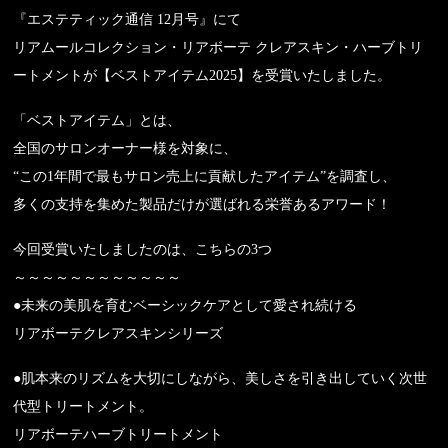
『エステティック通信 12月号』にて
リアムールコレクション・リアボーテ クレアスキン・ハーブトリ
ートメントが【ベストアイテム2025】を受賞いたしました。
「ベストアイテム」とは、
全国のサロンオーナー様を対象に、
“この1年間で最もサロン売上に貢献したアイテム”を調査し、
多くの支持を集めた製品だけが選ばれる栄誉あるアワード！
今回受賞いたしましたのは、こちらの3つ
～～～～～～～～～～～～
●未来の美肌を育むベーシックケアとして愛され続ける
リアボーテクレアスキンシリーズ
●肌本来のリズムを大切にしながら、美しさを引き出していく次世
代型トリートメント。
リアボーテハーブトリートメント