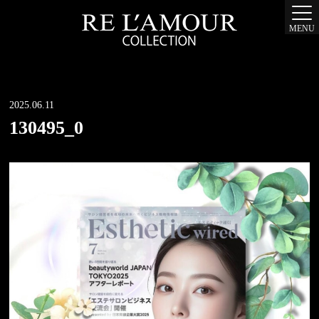
MENU
2025.06.11
130495_0