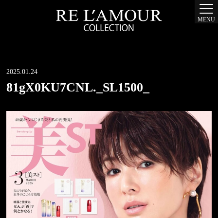
MENU
2025.01.24
81gX0KU7CNL._SL1500_