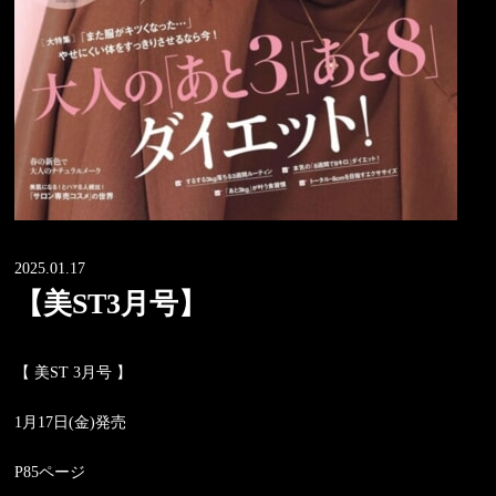
2025.01.17
【美ST3月号】
【 美ST 3月号 】
1月17日(金)発売
P85ページ