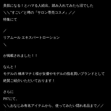
美肌になる！とハマる人続出。踏み入れてみたら沼でした
＼＼”すごい”と噂の『サロン専売コスメ』／／
特集にて
／
リアムール エキスパートローション
＼
が掲載されました！！
なんと！
モデルの 橋本マナミ様が女優やモデルの指名買いブランドとして
絶賛ご紹介いただいております！
さらに
P87にて、
＼＼おなじみ有名アイテムから、使ってみたい隠れ名品まで／／