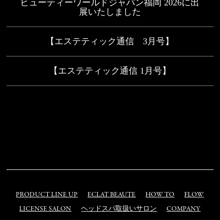
ビューティーワールドジャパン福岡 2026に出
展いたしました
【エステティック通信 3月号】
【エステティック通信 1月号】
PRODUCT LINE UP
ECLAT BEAUTE
HOW TO
FLOW
LICENSE SALON
ヘッドスパ取扱いサロン
COMPANY