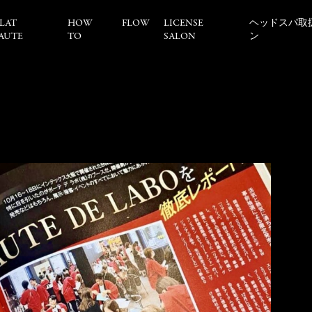
LAT
HOW
FLOW
LICENSE
ヘッドスパ取
AUTE
TO
SALON
ン