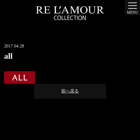
MENU
2017.04.28
all
前へ戻る