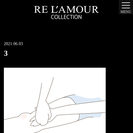
MENU
2021.06.03
3