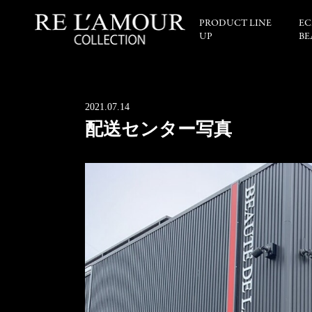
PRODUCT LINE
EC
UP
BE
2021.07.14
配送センター写真