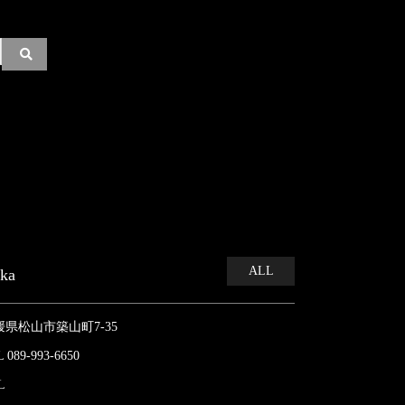
ALL
kka
媛県松山市築山町7-35
 089-993-6650
L