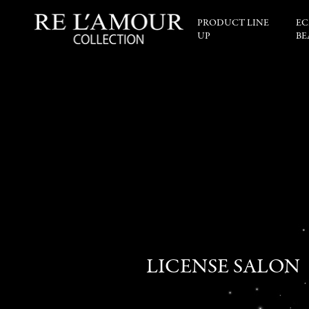
PRODUCT LINE
EC
UP
BE
LICENSE SALON