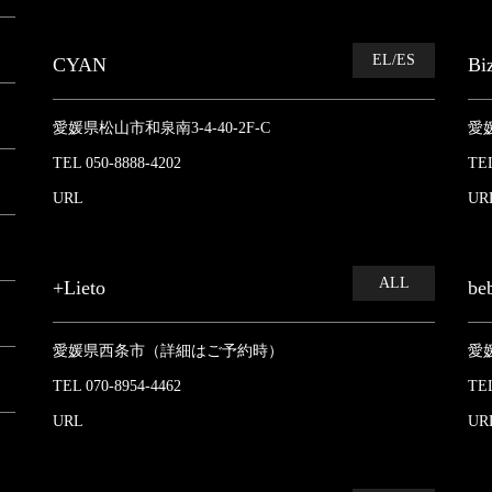
EL/ES
CYAN
Bi
愛媛県松山市和泉南3-4-40-2F-C
愛
TEL 050-8888-4202
TEL
URL
UR
ALL
+Lieto
be
愛媛県西条市（詳細はご予約時）
愛媛
TEL 070-8954-4462
TEL
URL
UR