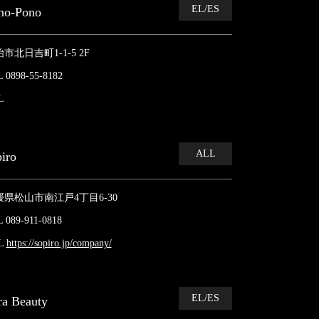
EL/ES
no-Pono
市北日吉町1-1-5 2F
 0898-55-8182
L
ALL
piro
媛県松山市南江戸4丁目6-30
 089-911-0818
L
https://sopiro.jp/company/
EL/ES
ra Beauty