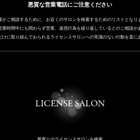
悪質な営業電話にご注意ください
様がご相談するために、お近くのサロンを検索するためのリストとなり
営業時間中にも関わらず営業、迷惑行為を繰り返しているとのご相談が
だけに取り組んでおられるライセンスサロンへの常識のない行動を直に
LICENSE SALON
最寄りのライセンスサロンを検索