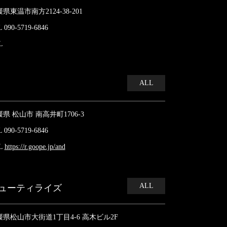
県東温市南方2124-38-201
 090-5719-6846
L
ALL
県 松山市 南高井町1706-3
 090-5719-6846
L
https://r.goope.jp/and
ALL
ューティライズ
媛県松山市大街道1丁目4-6 高木ビル2F