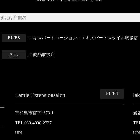
EL/ES
エキスパートローション・エキスパートスタイル取扱店
ALL
全商品取扱店
EL/ES
Lamie Extensionsalon
la
宇和島市宮下甲73-1
愛
TEL 080-4990-2227
TEL
URL
UR