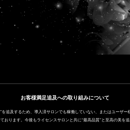
お客様満足追及への取り組みについて
し”を追及するため、導入済サロンでも稼働していない、またはユーザー
ております。今後もライセンスサロンと共に“最高品質”と至高の美を