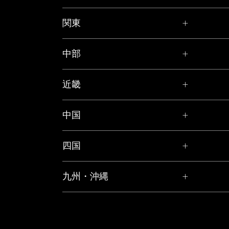
関東
中部
近畿
中国
四国
九州・沖縄