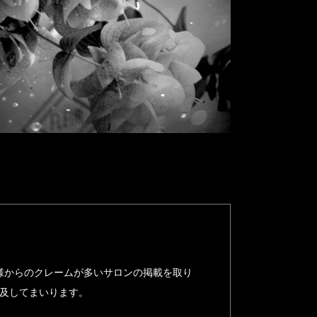
様からのクレームが多いサロンの掲載を取り
追及してまいります。