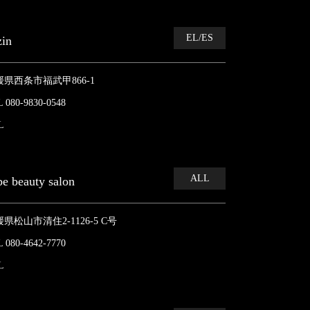
EL/ES
zin
媛県西条市福武甲866-1
 080-9830-0548
L
ALL
be beauty salon
県松山市清住2-1126-5 C号
 080-4642-7770
L