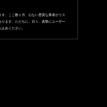
ます。ここ数ヶ月、心ない悪質な業者がリス
あります。ただちに、日々、真摯にユーザー
お止めください。